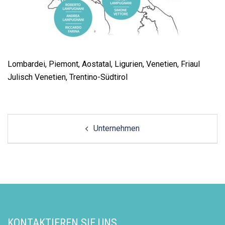
Lombardei, Piemont, Aostatal, Ligurien, Venetien, Friaul
Julisch Venetien, Trentino-Südtirol
Post
Unternehmen
navigation
KONTAKTIEREN SIE UNS