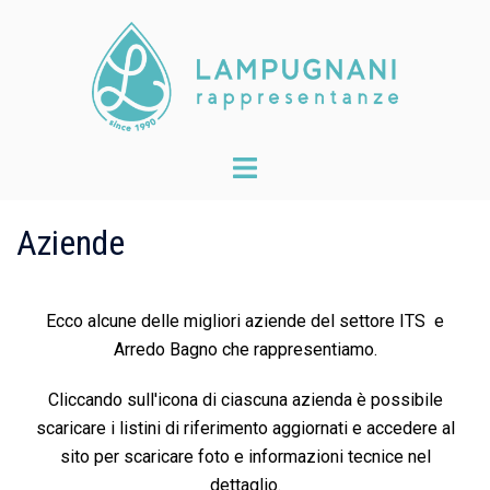
Skip
to
content
Toggle
menu
Aziende
Ecco alcune delle migliori aziende del settore ITS e
Arredo Bagno che rappresentiamo.
Cliccando sull'icona di ciascuna azienda è possibile
scaricare i listini di riferimento aggiornati e accedere al
sito per scaricare foto e informazioni tecnice nel
dettaglio.