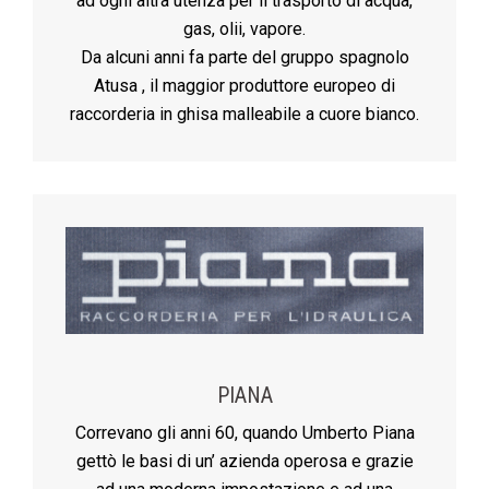
ad ogni altra utenza per il trasporto di acqua,
gas, olii, vapore.
Da alcuni anni fa parte del gruppo spagnolo
Atusa , il maggior produttore europeo di
raccorderia in ghisa malleabile a cuore bianco.
PIANA
Correvano gli anni 60, quando Umberto Piana
gettò le basi di un’ azienda operosa e grazie