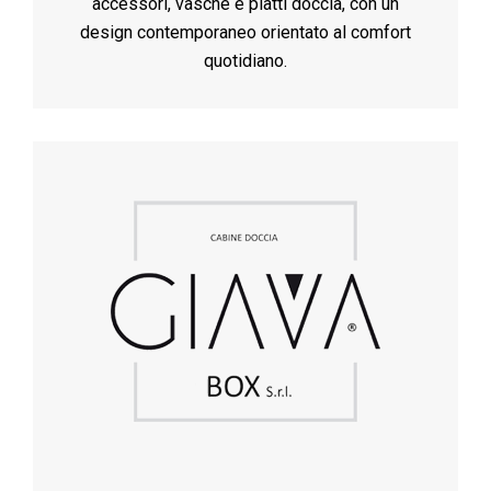
accessori, vasche e piatti doccia, con un
design contemporaneo orientato al comfort
quotidiano.