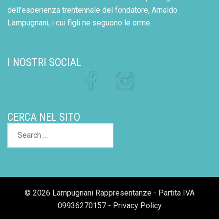
dell’esperienza trentennale del fondatore, Arnaldo
Lampugnani, i cui figli ne seguono le orme.
I NOSTRI SOCIAL
Facebook
Instagram
CERCA NEL SITO
Search…
© 2026 Lampugnani Rappresentanze - Partita IVA
09936270157 -
Privacy Policy