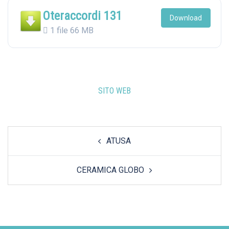
Oteraccordi 131
Download
1 file
66 MB
SITO WEB
Post
ATUSA
navigation
CERAMICA GLOBO