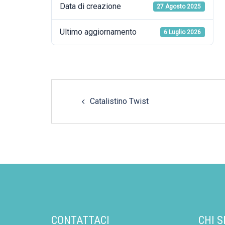
Data di creazione
27 Agosto 2025
Ultimo aggiornamento
6 Luglio 2026
Post
Catalistino Twist
navigation
CONTATTACI
CHI 