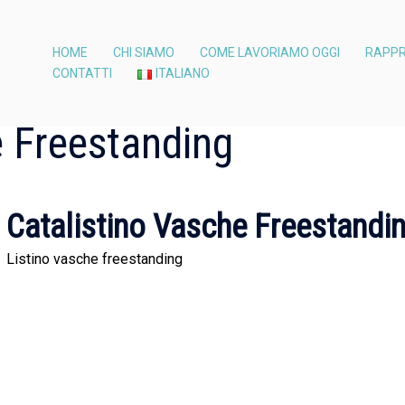
HOME
CHI SIAMO
COME LAVORIAMO OGGI
RAPPR
CONTATTI
ITALIANO
e Freestanding
Catalistino Vasche Freestandi
Listino vasche freestanding