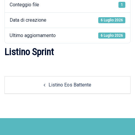
Conteggio file
1
Data di creazione
6 Luglio 2026
Ultimo aggiornamento
6 Luglio 2026
Listino Sprint
Post
Listino Eos Battente
navigation