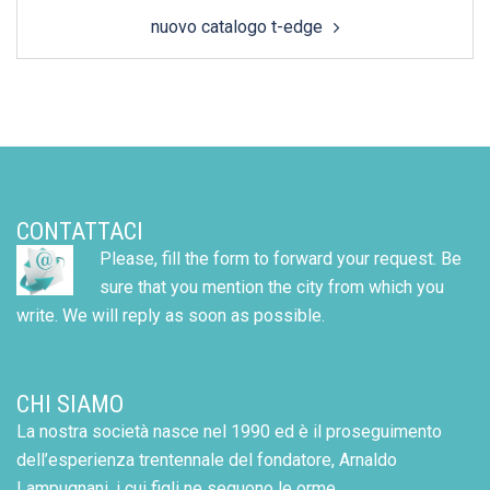
nuovo catalogo t-edge
CONTATTACI
Please, fill the form to forward your request. Be
sure that you mention the city from which you
write. We will reply as soon as possible.
CHI SIAMO
La nostra società nasce nel 1990 ed è il proseguimento
dell’esperienza trentennale del fondatore, Arnaldo
Lampugnani, i cui figli ne seguono le orme.