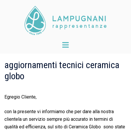
Skip
to
content
Toggle
menu
aggiornamenti tecnici ceramica
globo
Egregio Cliente,
con la presente vi informiamo che per dare alla nostra
clientela un servizio sempre più accurato in termini di
qualità ed efficienza, sul sito di Ceramica Globo sono state