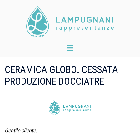
Skip
to
content
Toggle
menu
CERAMICA GLOBO: CESSATA
PRODUZIONE DOCCIATRE
Gentile cliente,