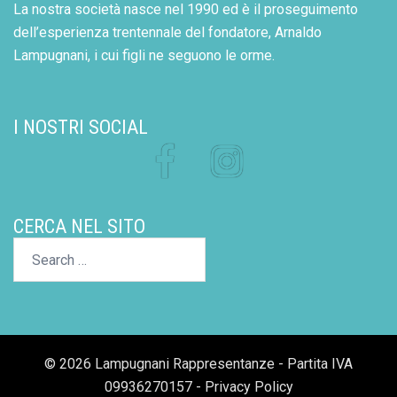
La nostra società nasce nel 1990 ed è il proseguimento
dell’esperienza trentennale del fondatore, Arnaldo
Lampugnani, i cui figli ne seguono le orme.
I NOSTRI SOCIAL
Facebook
Instagram
CERCA NEL SITO
Search…
© 2026 Lampugnani Rappresentanze - Partita IVA
09936270157 -
Privacy Policy