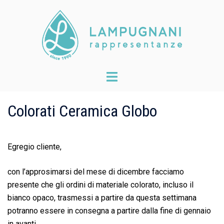
Skip
to
content
Toggle
menu
Colorati Ceramica Globo
Egregio cliente,
con l’approsimarsi del mese di dicembre facciamo
presente che gli ordini di materiale colorato, incluso il
bianco opaco, trasmessi a partire da questa settimana
potranno essere in consegna a partire dalla fine di gennaio
in avanti.