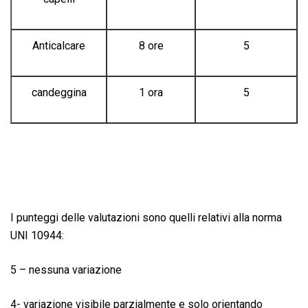
Anticalcare
8 ore
5
candeggina
1 ora
5
I punteggi delle valutazioni sono quelli relativi alla norma
UNI 10944:
5 – nessuna variazione
4- variazione visibile parzialmente e solo orientando