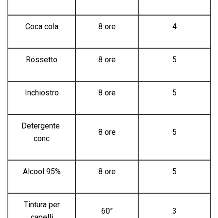
Coca cola
8 ore
4
Rossetto
8 ore
5
Inchiostro
8 ore
5
Detergente
8 ore
5
conc
Alcool 95%
8 ore
5
Tintura per
60”
3
capelli