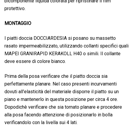
bicomponente liquida colorata per ripristinare il film
protettivo.
MONTAGGIO
I piatti doccia DOCCIARDESIA si posano su massetto
rasato impermeabilizzato, utilizzando collanti specifici quali
MAPEI GRANIRAPID KERAKOLL H40 o simili. Il collante
deve essere di colore bianco.
Prima della posa verificare che il piatto doccia sia
perfettamente planare. Nel caso presenti incurvamenti
dovuti all’elasticità del materiale disporre il piatto su un
piano e mantenerlo in questa posizione per circa 4 ore.
Dopodichè verificare che sia tornato planare e procedere
alla posa facendo attenzione di posizionarlo in bolla
verificandolo con la livella sui 4 lati.