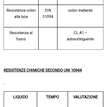
Resistenza colori
DIN
colori inalterati
alla luce
51094
Resistenza al
CL A1 –
fuoco
autoestinguente
RESISTENZE CHIMICHE SECONDO UNI 10944
LIQUIDO
TEMPO
VALUTAZIONE