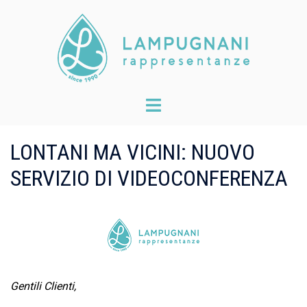
Skip
to
content
Toggle
menu
LONTANI MA VICINI: NUOVO
SERVIZIO DI VIDEOCONFERENZA
Gentili Clienti,