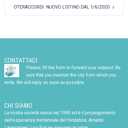
OTERACCORDI: NUOVO LISTINO DAL 1/6/2020
CONTATTACI
Please, fill the form to forward your request. Be
sure that you mention the city from which you
write. We will reply as soon as possible.
CHI SIAMO
La nostra società nasce nel 1990 ed è il proseguimento
dell’esperienza trentennale del fondatore, Arnaldo
Lampugnani, i cui figli ne seguono le orme.