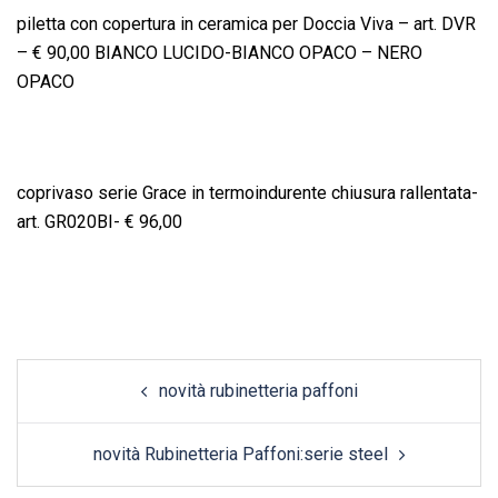
piletta con copertura in ceramica per Doccia Viva – art. DVR
– € 90,00 BIANCO LUCIDO-BIANCO OPACO – NERO
OPACO
coprivaso serie Grace in termoindurente chiusura rallentata-
art. GR020BI- € 96,00
Post
novità rubinetteria paffoni
navigation
novità Rubinetteria Paffoni:serie steel