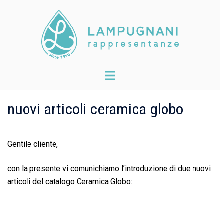
Skip
to
content
Toggle
menu
nuovi articoli ceramica globo
Gentile cliente,
con la presente vi comunichiamo l’introduzione di due nuovi
articoli del catalogo Ceramica Globo: