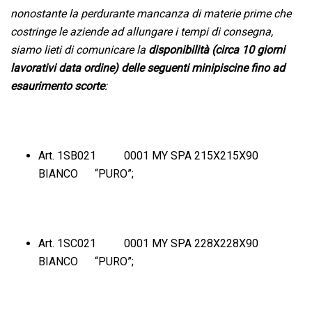
nonostante la perdurante mancanza di materie prime che
costringe le aziende ad allungare i tempi di consegna,
siamo lieti di comunicare la
disponibilità
(circa 10 giorni
lavorativi data ordine) delle seguenti minipiscine
fino ad
esaurimento scorte
:
Art. 1SB021 0001 MY SPA 215X215X90
BIANCO “PURO”;
Art. 1SC021 0001 MY SPA 228X228X90
BIANCO “PURO”;