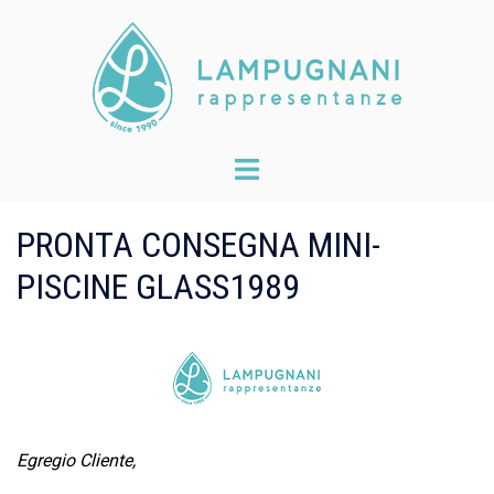
Skip
to
content
Toggle
menu
PRONTA CONSEGNA MINI-
PISCINE GLASS1989
Egregio Cliente,