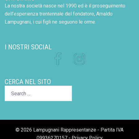
La nostra società nasce nel 1990 ed è il proseguimento
dell’esperienza trentennale del fondatore, Arnaldo
Lampugnani, i cui figli ne seguono le orme.
I NOSTRI SOCIAL
Facebook
Instagram
CERCA NEL SITO
Search…
© 2026 Lampugnani Rappresentanze - Partita IVA
09936270157 -
Privacy Policy