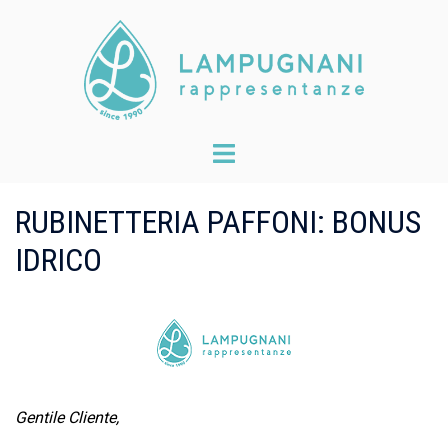
Skip
to
content
Toggle
menu
RUBINETTERIA PAFFONI: BONUS
IDRICO
Gentile Cliente,