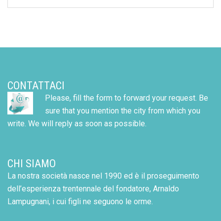
CONTATTACI
Please, fill the form to forward your request. Be
sure that you mention the city from which you
write. We will reply as soon as possible.
CHI SIAMO
La nostra società nasce nel 1990 ed è il proseguimento
dell’esperienza trentennale del fondatore, Arnaldo
Lampugnani, i cui figli ne seguono le orme.