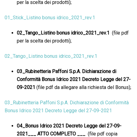
per la scelta dei prodotti);
01_Stick_Listino bonus idrico_2021_rev.1
02_Tango_Listino bonus idrico_2021_rev.1
(file pdf
per la scelta dei prodotti);
02_Tango_Listino bonus idrico_2021_rev.1
03_Rubinetteria Paffoni S.p.A. Dichiarazione di
Conformità Bonus Idrico 2021 Decreto Legge del 27-
09-2021
(file pdf da allegare alla richiesta del Bonus);
03_Rubinetteria Paffoni S.p.A. Dichiarazione di Conformità
Bonus Idrico 2021 Decreto Legge del 27-09-2021
04_Bonus Idrico 2021 Decreto Legge del 27-09-
2021___ ATTO COMPLETO ___
(file pdf copia