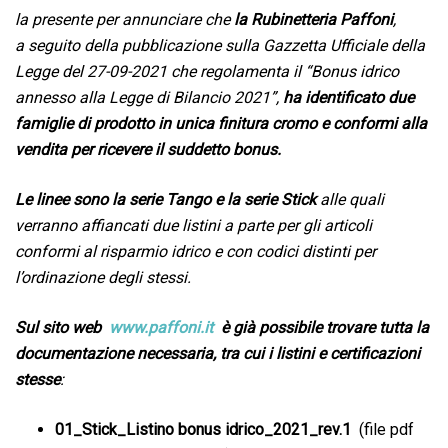
la presente per annunciare che
la Rubinetteria Paffoni
,
a seguito della pubblicazione sulla Gazzetta Ufficiale della
Legge del 27-09-2021 che regolamenta il “Bonus idrico
annesso alla Legge di Bilancio 2021”,
ha identificato due
famiglie di prodotto in unica finitura cromo e conformi alla
vendita per ricevere il suddetto bonus.
Le linee sono la serie Tango e la serie Stick
alle quali
verranno affiancati due listini a parte per gli articoli
conformi al risparmio idrico e con codici distinti per
l’ordinazione degli stessi.
Sul sito web
www.paffoni.it
è già possibile trovare tutta la
documentazione necessaria, tra cui i listini e certificazioni
stesse
:
01_Stick_Listino bonus idrico_2021_rev.1
(file pdf