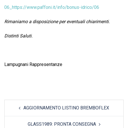
06_https://www.paffoni.it/info/bonus-idrico/06
Rimaniamo a disposizione per eventuali chiarimenti.
Distinti Saluti.
Lampugnani Rappresentanze
Post
AGGIORNAMENTO LISTINO BREMBOFLEX
navigation
GLASS1989: PRONTA CONSEGNA