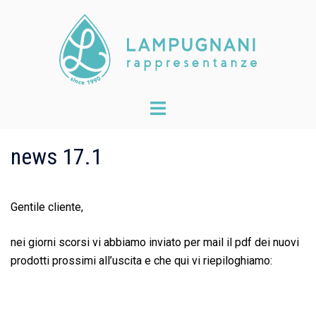
Skip
to
content
Toggle
menu
news 17.1
Gentile cliente,
nei giorni scorsi vi abbiamo inviato per mail il pdf dei nuovi
prodotti prossimi all’uscita e che qui vi riepiloghiamo: